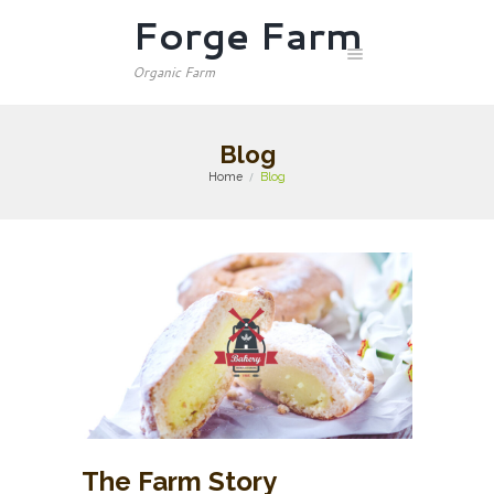
Forge Farm
Organic Farm
Blog
Home
Blog
The Farm Story