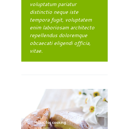
voluptatum pariatur
distinctio neque iste
tempora fugit, voluptatem
enim laboriosam architecto
repellendus doloremque
obcaecati eligendi officia,
vitae.
Music for cooking
by
Lily Hunter