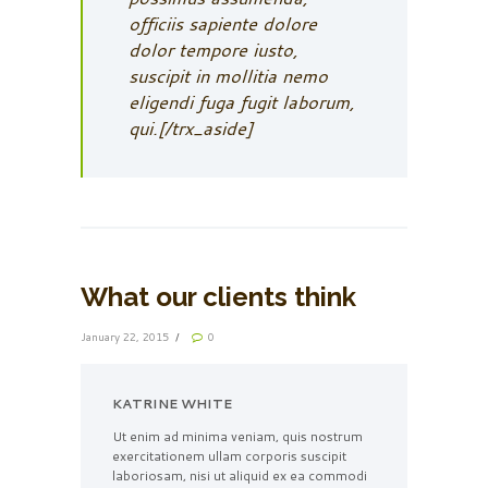
officiis sapiente dolore
dolor tempore iusto,
suscipit in mollitia nemo
eligendi fuga fugit laborum,
qui.[/trx_aside]
What our clients think
January 22, 2015
0
KATRINE WHITE
Ut enim ad minima veniam, quis nostrum
exercitationem ullam corporis suscipit
laboriosam, nisi ut aliquid ex ea commodi