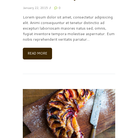
January 22, 2015
0
Lorem ipsum dolor sit amet, consectetur adipisicing
elit. Animi consequuntur et tenetur distinctio ad
excepturi laboriosam maiores natus sed, omnis,
fugiat inventore tempora molestiae aspernatur. Eum
nobis reprehenderit veritatis pariatur...
READ MORE