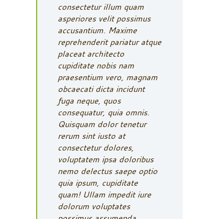
consectetur illum quam
asperiores velit possimus
accusantium. Maxime
reprehenderit pariatur atque
placeat architecto
cupiditate nobis nam
praesentium vero, magnam
obcaecati dicta incidunt
fuga neque, quos
consequatur, quia omnis.
Quisquam dolor tenetur
rerum sint iusto at
consectetur dolores,
voluptatem ipsa doloribus
nemo delectus saepe optio
quia ipsum, cupiditate
quam! Ullam impedit iure
dolorum voluptates
possimus assumenda,