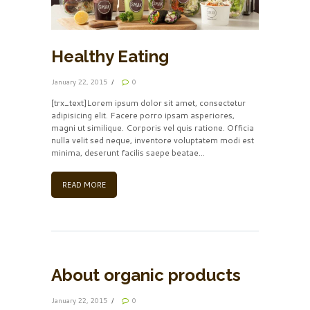
Healthy Eating
January 22, 2015
0
[trx_text]Lorem ipsum dolor sit amet, consectetur
adipisicing elit. Facere porro ipsam asperiores,
magni ut similique. Corporis vel quis ratione. Officia
nulla velit sed neque, inventore voluptatem modi est
minima, deserunt facilis saepe beatae...
READ MORE
About organic products
January 22, 2015
0